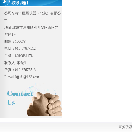
联系我们
公司名称：巨贸仪器（北京）有限公
司
地址:北京市通州经济开发区西区光
华路1号
邮编：100078
电话：010-67677512
手机: 18610631478
联系人: 李先生
传真：010-67677518
E-mail: bjjufu@163.com
巨贸仪