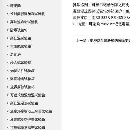
异常追溯：可显示记录故障之历史
环境舱
温循湿冻湿热试验箱
外部保护：独
长时间低温储存试验机
通信接口：附RS-232及RS-4
高加速寿命试验机
CF装置：可选购256MB*记忆
防爆试验箱
高低温试验箱
上一篇：
电池防尘试验箱的故障要
太阳能试验箱
老化房
步入式试验室
光伏组件试验箱
温度冲击试验箱
盐雾腐蚀试验箱
可程式恒温恒湿试验箱
高低温湿热试验箱
温度湿度振动三综合试验箱
液体式冷热冲击试验箱
可程式快速温变试验箱