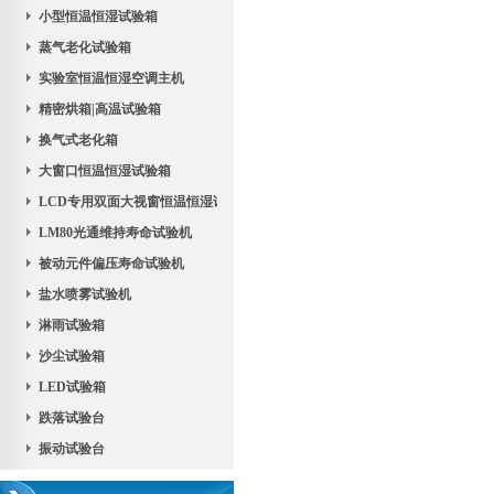
小型恒温恒湿试验箱
蒸气老化试验箱
实验室恒温恒湿空调主机
精密烘箱|高温试验箱
换气式老化箱
大窗口恒温恒湿试验箱
LCD专用双面大视窗恒温恒湿试验机
LM80光通维持寿命试验机
被动元件偏压寿命试验机
盐水喷雾试验机
淋雨试验箱
沙尘试验箱
LED试验箱
跌落试验台
振动试验台