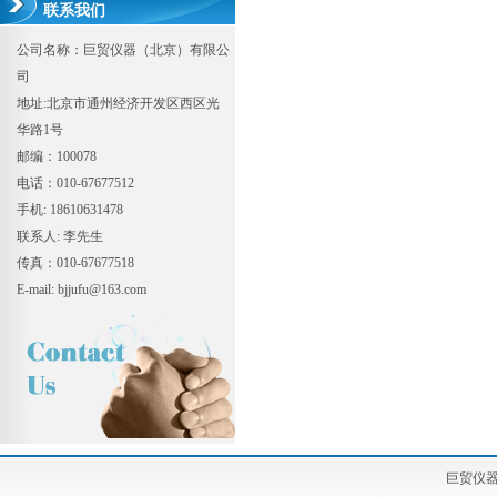
联系我们
公司名称：巨贸仪器（北京）有限公
司
地址:北京市通州经济开发区西区光
华路1号
邮编：100078
电话：010-67677512
手机: 18610631478
联系人: 李先生
传真：010-67677518
E-mail: bjjufu@163.com
巨贸仪