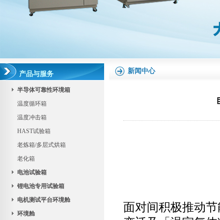
新闻中心
产品与服务
半导体可靠性环境箱
温度循环箱
温度冲击箱
HAST试验箱
老炼箱/多层式烘箱
老化箱
电池试验箱
锂电池专用试验箱
电机测试平台环境舱
面对间积极推动节
环境舱