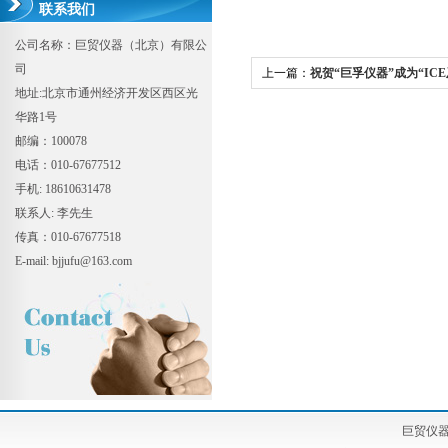
联系我们
公司名称：巨贸仪器（北京）有限公
司
上一篇：
祝贺“巨孚仪器”成为“ICE
地址:北京市通州经济开发区西区光
验室委员会”推荐供应商
华路1号
邮编：100078
电话：010-67677512
手机: 18610631478
联系人: 李先生
传真：010-67677518
E-mail: bjjufu@163.com
巨贸仪