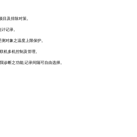
、项目及排除对策。
统计记录。
受测对象之温度上限保护。
同时联机多机控制及管理。
具自我诊断之功能,记录间隔可自由选择。