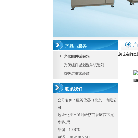
产
产品与服务
您现在的位
光伏组件试验箱
光伏组件温湿温沫试验箱
湿热湿冻试验箱
联系我们
公司名称：巨贸仪器（北京）有限公
司
地址:北京市通州经济开发区西区光
华路1号
邮编：100078
电话：010-67677512