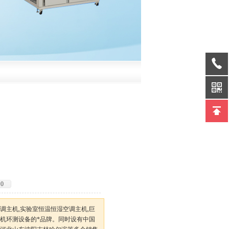
0
调主机,实验室恒温恒湿空调主机,巨
机环测设备的*品牌。同时设有中国