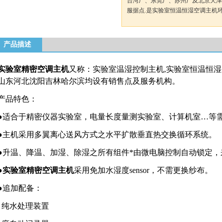
台湾厂、东莞厂、苏州厂及北京天津
服据点.是实验室恒温恒湿空调主机
产品描述
实验室精密空调主机
又称：实验室温湿控制主机,实验室恒温恒湿
山东河北沈阳吉林哈尔滨均设有销售点及服务机构。
产品特色：
●适合于精密仪器实验室，电量长度量测实验室、计算机室…等
●主机采用多翼离心送风方式之水平扩散垂直热交换循环系统。
●升温、降温、加湿、除湿之所有组件*由微电脑控制自动锁定
●
实验室精密空调主机
采用免加水湿度sensor，不需更换纱布。
●追加配备：
纯水处理装置