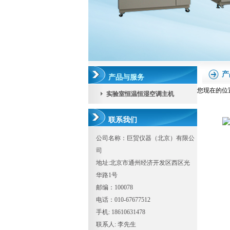
产
产品与服务
您现在的位
实验室恒温恒湿空调主机
联系我们
公司名称：巨贸仪器（北京）有限公
司
地址:北京市通州经济开发区西区光
华路1号
邮编：100078
电话：010-67677512
手机: 18610631478
联系人: 李先生