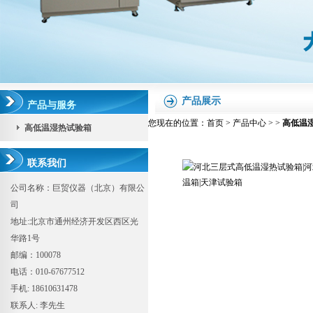
产品展示
产品与服务
您现在的位置：
首页
>
产品中心
> >
高低温
高低温湿热试验箱
联系我们
公司名称：巨贸仪器（北京）有限公
司
地址:北京市通州经济开发区西区光
华路1号
邮编：100078
电话：010-67677512
手机: 18610631478
联系人: 李先生