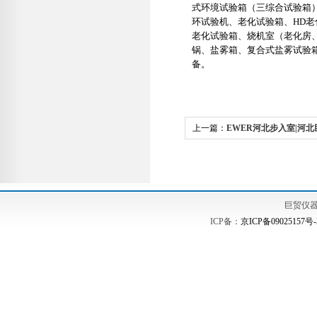
式环境试验箱（三综合试验箱
环试验机、老化试验箱、
HD
老
老化试验箱、烧机室（老化房
锅、盐雾箱、复合式盐雾试验
备。
上一篇：
EWER河北步入室|河北
河北步入式高低温交变湿热箱
巨贸仪
ICP备：
京ICP备09025157号-