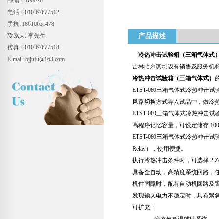
邮编：100078
电话：010-67677512
手机: 18610631478
联系人: 李先生
产品描述
传真：010-67677518
冷热冲击试验箱（三箱气体式
E-mail: bjjufu@163.com
吉林哈尔滨均设有销售及服务机构
冷热冲击试验箱（三箱气体式）
ETST-080三箱气体式冷热
风路切换方式导入试品中，做冷
ETST-080三箱气体式冷热冲击试
高程序记忆容量，可设定储存 100 组程序
ETST-080三箱气体式冷热冲击试
Relay），使用便捷。
执行冷热冲击条件时，可选择 2 Zone
具备全自动，高精度系统回路，任一机
机件固障时，配有自动机回路及
发现输入电力不稳定时，具有紧
可扩充：