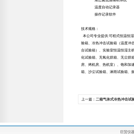
液态氮低温辅助系统
温度自动记录器
操作记录软件
技术规格：
本公司专业提供:可程式恒温恒湿
验箱、冷热冲击试验箱（温度冲
合试验箱）、实验室恒温恒湿主
化试验箱、无氧化烘箱、无尘烘
房、烤机房、热机室）、饱和加
箱、沙尘试验箱、淋雨试验箱、
上一篇：
二箱气体式冷热冲击试
巨贸仪