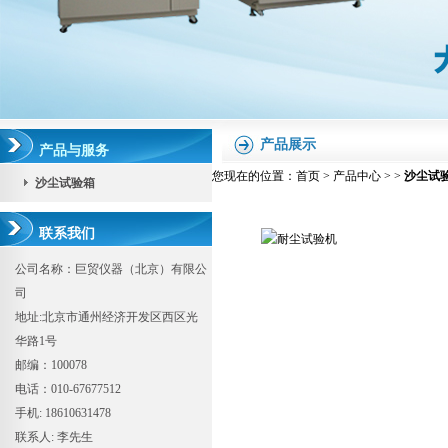
产品展示
产品与服务
您现在的位置：
首页
>
产品中心
> >
沙尘试
沙尘试验箱
联系我们
公司名称：巨贸仪器（北京）有限公
司
地址:北京市通州经济开发区西区光
华路1号
邮编：100078
电话：010-67677512
手机: 18610631478
联系人: 李先生