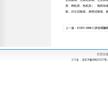
化试验箱、无氧化烘箱、无尘烘
房、烤机房、热机室）、饱和加
箱、沙尘试验箱、淋雨试验箱、
上一篇：
ESDT-1000-C沙尘试验
巨贸仪
ICP备：
京ICP备09025157号-