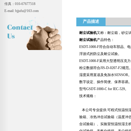
传真：010-67677518
E-mail: bjjufu@163.com
产品描述
耐尘试验机
又称：耐尘箱，砂尘试
耐尘试验机
产品特色：
ESDT-1000-F符合自动车部
浮游式的防尘及耐尘试验。
ESDT-1000-F采用大型透明
粉尘数据符合JIS-D-0207-F2规范
湿度采用直读及免加水SENSOR
数字设定、操作简便、保养容易
型号GSDT-1000-C for IEC-529。
技术规格：
本公司专业提供:可程式恒温恒湿
验箱、冷热冲击试验箱（温度冲
合试验箱）、实验室恒温恒湿主