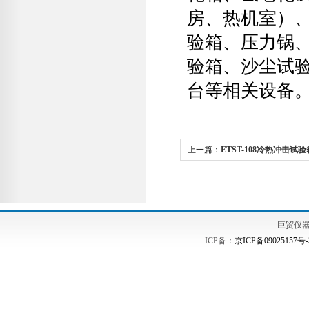
房、热机室）
验箱、压力锅
验箱、沙尘试
台等相关设备
上一篇：
ETST-108冷热冲击试
北京巨孚温度冲击试验箱|高低温
巨贸仪
ICP备：
京ICP备09025157号-