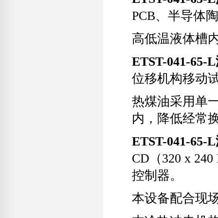
PCB、半导体
高低温液体槽
ETST-041-
位移机构移动
热煤油采用单一相
内，降低经常
ETST-041-
CD（320 x 
控制器。
本设备配合现