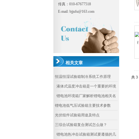
传真：010-67677518
E-mail: bjjufu@163.com
相关文章
恒温恒湿试验箱制冷系统工作原理
共 
液体式温度冲击箱是一个重要的环境
模拟工具
锂电池环境箱厂家解析锂电池相关名
词
锂电池低气压试验箱主要技术参数
光伏组件试验箱用途及特点
三综合试验箱复合测试怎么做？
锂电池热冲击试验箱测试要遵循的几