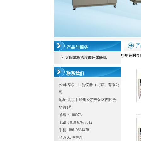
产
产品与服务
您现在的位
太阳能板温度循环试验机
联系我们
公司名称：巨贸仪器（北京）有限公
司
地址:北京市通州经济开发区西区光
华路1号
邮编：100078
电话：010-67677512
手机: 18610631478
联系人: 李先生