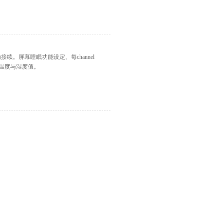
续。屏幕睡眠功能设定。每channel
r温度与湿度值。