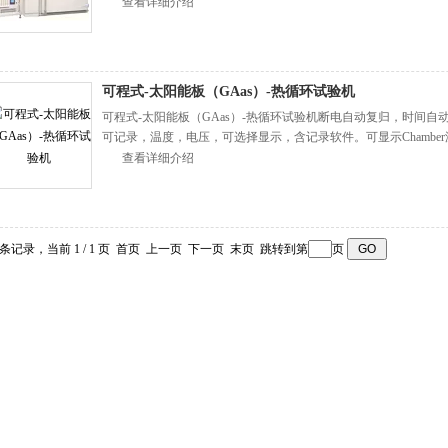
向更高的保证与信赖。
查看详细介绍
可程式-太阳能板（GAas）-热循环试验机
可程式-太阳能板（GAas）-热循环试验机断电自动复归，时间自动接
可记录，温度，电压，可选择显示，含记录软件。可显示Chambe
查看详细介绍
3 条记录，当前 1 / 1 页 首页 上一页 下一页 末页 跳转到第
页