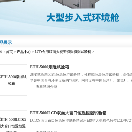
品展示
置：
首页
>
产品中心
>
LCD专用双面大视窗恒温恒湿试验机
>
ETH-5000潮湿试验箱
潮湿试验箱又称:恒温恒湿试验箱，可程式恒温恒湿试验机，高低
孚是中国台湾环测设备的*品牌。同时设有中国台湾厂、东莞厂、
尔滨等多个销售服据点。
查看详细介绍
ETH-5000LCD双面大窗口恒温恒湿试验箱
LCD双面大窗口恒温恒湿试验箱采用日制*大型彩色触控LCD中