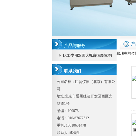
产
产品与服务
您现在的位
LCD专用双面大视窗恒温恒湿试验机
联系我们
公司名称：巨贸仪器（北京）有限公
司
地址:北京市通州经济开发区西区光
华路1号
邮编：100078
电话：010-67677512
手机: 18610631478
联系人: 李先生