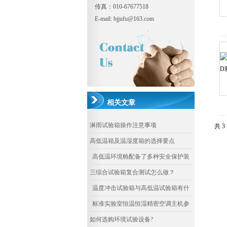
传真：010-67677518
E-mail: bjjufu@163.com
相关文章
淋雨试验箱操作注意事项
共 
高低温箱及温湿度箱的选择要点
高低温环境舱配备了多种安全保护装
置
三综合试验箱复合测试怎么做？
温度冲击试验箱与高低温试验箱有什
么区别
标准实验室恒温恒湿精密空调主机参
数
如何选购环境试验设备?