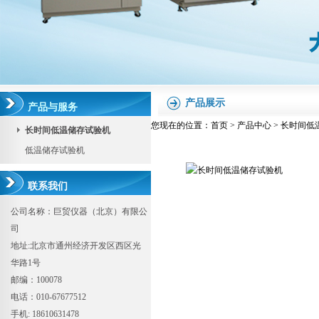
产品展示
产品与服务
您现在的位置：
首页
>
产品中心
>
长时间低
长时间低温储存试验机
低温储存试验机
联系我们
公司名称：巨贸仪器（北京）有限公
司
地址:北京市通州经济开发区西区光
华路1号
邮编：100078
电话：010-67677512
手机: 18610631478