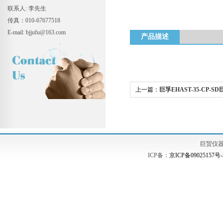
联系人: 李先生
传真：010-67677518
E-mail: bjjufu@163.com
产品描述
上一篇：
巨孚EHAST-35-CP-
试验机
巨贸仪
ICP备：
京ICP备09025157号-