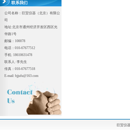
联系我们
公司名称：巨贸仪器（北京）有限公
司
地址:北京市通州经济开发区西区光
华路1号
邮编：100078
电话：010-67677512
手机: 18610631478
联系人: 李先生
传真：010-67677518
E-mail: bjjufu@163.com
巨贸仪