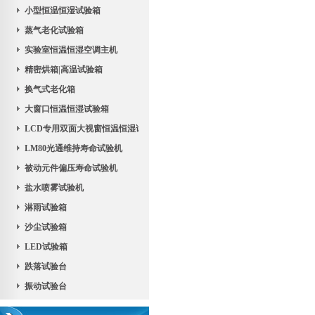
小型恒温恒湿试验箱
蒸气老化试验箱
实验室恒温恒湿空调主机
精密烘箱|高温试验箱
换气式老化箱
大窗口恒温恒湿试验箱
LCD专用双面大视窗恒温恒湿试验机
LM80光通维持寿命试验机
被动元件偏压寿命试验机
盐水喷雾试验机
淋雨试验箱
沙尘试验箱
LED试验箱
跌落试验台
振动试验台