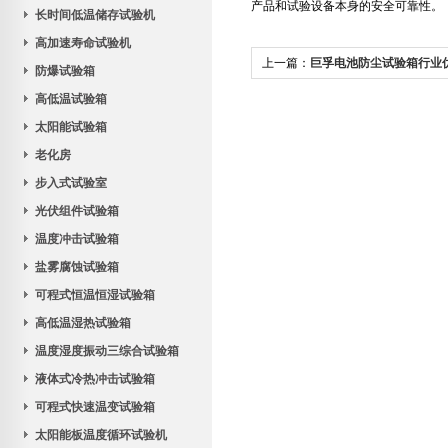
产品和试验设备本身的安全可靠性。
长时间低温储存试验机
高加速寿命试验机
上一篇：
巨孚电池防尘试验箱行业
防爆试验箱
高低温试验箱
太阳能试验箱
老化房
步入式试验室
光伏组件试验箱
温度冲击试验箱
盐雾腐蚀试验箱
可程式恒温恒湿试验箱
高低温湿热试验箱
温度湿度振动三综合试验箱
液体式冷热冲击试验箱
可程式快速温变试验箱
太阳能板温度循环试验机