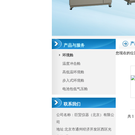
产
产品与服务
您现在的位
环境舱
温度冲击舱
高低温环境舱
步入式环境舱
电池包低气压舱
联系我们
公司名称：巨贸仪器（北京）有限公
共 
司
地址:北京市通州经济开发区西区光