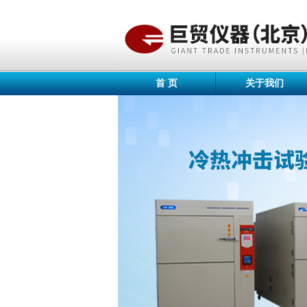
首 页
关于我们