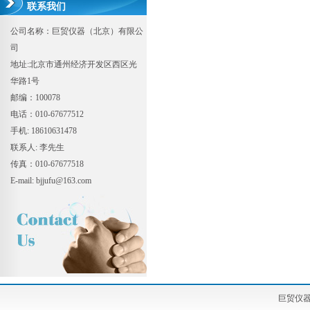
联系我们
公司名称：巨贸仪器（北京）有限公
司
地址:北京市通州经济开发区西区光
华路1号
邮编：100078
电话：010-67677512
手机: 18610631478
联系人: 李先生
传真：010-67677518
E-mail: bjjufu@163.com
巨贸仪