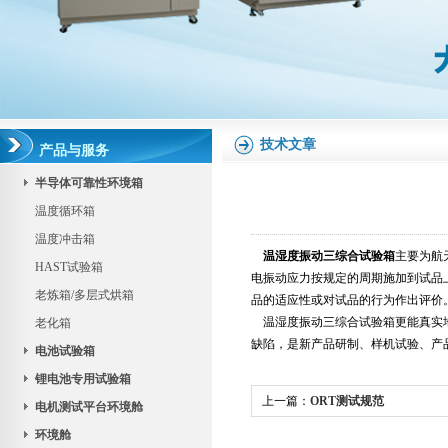
技术文章
产品与服务
半导体可靠性环境箱
温度循环箱
温度冲击箱
温湿度振动三综合试验箱
主要为航
HAST试验箱
电振动应力按规定的周期施加到试品
老炼箱/多层式烘箱
品的适应性或对试品的行为作出评价
温湿度振动三综合试验箱更能真实地
老化箱
缺陷，是新产品研制、样机试验、产
电池试验箱
锂电池专用试验箱
上一篇：
ORT测试规范
电机测试平台环境舱
环境舱