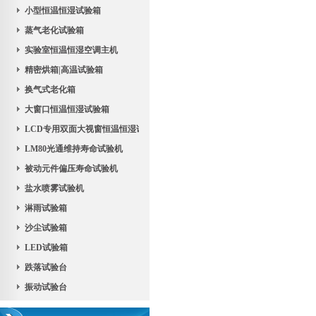
小型恒温恒湿试验箱
蒸气老化试验箱
实验室恒温恒湿空调主机
精密烘箱|高温试验箱
换气式老化箱
大窗口恒温恒湿试验箱
LCD专用双面大视窗恒温恒湿试验机
LM80光通维持寿命试验机
被动元件偏压寿命试验机
盐水喷雾试验机
淋雨试验箱
沙尘试验箱
LED试验箱
跌落试验台
振动试验台