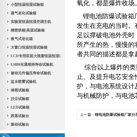
氧化，都是爆炸收场
小型恒温恒湿试验箱
蒸气老化试验箱
锂电池防爆试验箱
实验室恒温恒湿空调主机
发生在充电的当时。
精密烘箱|高温试验箱
足以撑破电池外壳时
换气式老化箱
所产生的热，慢慢的
大窗口恒温恒湿试验箱
者共同的描述都是拿
LCD专用双面大视窗恒温恒湿试验机
LM80光通维持寿命试验机
综合以上爆炸的类型
被动元件偏压寿命试验机
止、及提升电芯安全
盐水喷雾试验机
护，与电池系统设计
淋雨试验箱
与机械防护，与电池
沙尘试验箱
LED试验箱
上一篇：
锂电池防爆试验箱厂家分
跌落试验台
试的要求
振动试验台