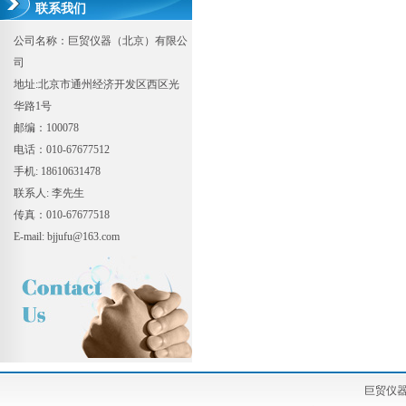
联系我们
公司名称：巨贸仪器（北京）有限公
司
地址:北京市通州经济开发区西区光
华路1号
邮编：100078
电话：010-67677512
手机: 18610631478
联系人: 李先生
传真：010-67677518
E-mail: bjjufu@163.com
巨贸仪