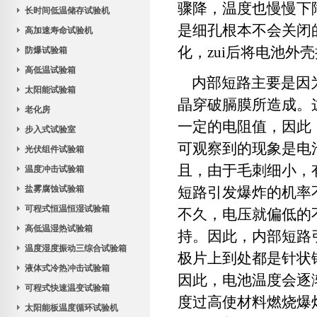
骤降，温度也慢慢下
长时间低温储存试验机
是细孔根本不会关闭
高加速寿命试验机
化，zui后将电池
防爆试验箱
高低温试验箱
内部短路主要是因为
太阳能试验箱
晶穿破膈膜所造成。
老化房
一定的电阻值，因此
步入式试验室
可观察到的现象是电
光伏组件试验箱
且，由于毛刺细小，
温度冲击试验箱
盐雾腐蚀试验箱
短路引发爆炸的机率
可程式恒温恒湿试验箱
不久，电压就偏低的
高低温湿热试验箱
持。因此，内部短路
温度湿度振动三综合试验箱
极片上到处都是针状
液体式冷热冲击试验箱
因此，电池温度会逐
可程式快速温变试验箱
度过高使材料燃烧爆
太阳能板温度循环试验机