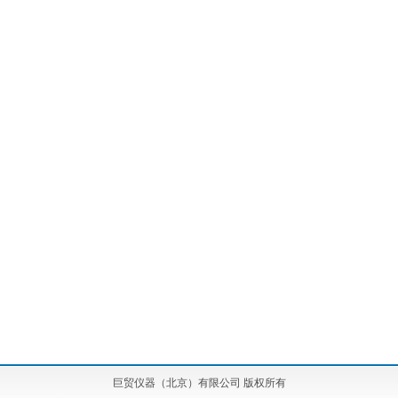
巨贸仪器（北京）有限公司 版权所有