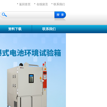
返回首页
在线留言
联系我们
资料下载
联系我们