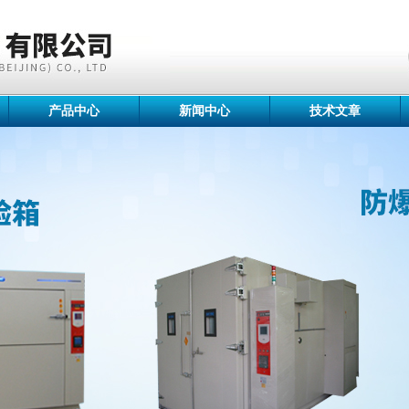
产品中心
新闻中心
技术文章