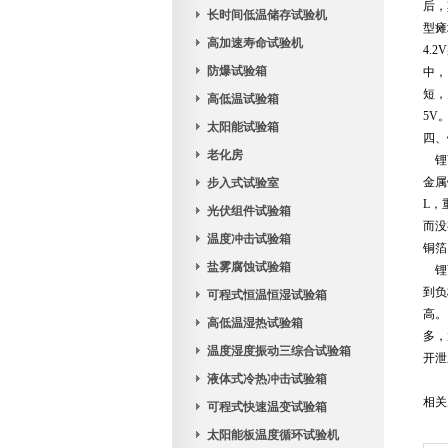
后，
长时间低温储存试验机
型瘫
高加速寿命试验机
4.
防爆试验箱
中，
短，
高低温试验箱
5V
太阳能试验箱
四、
老化房
锂离
金属
步入式试验室
L，
光伏组件试验箱
而没
温度冲击试验箱
铜箔
盐雾腐蚀试验箱
锂离
到负
可程式恒温恒湿试验箱
高。
高低温湿热试验箱
多，
温度湿度振动三综合试验箱
开泄
液体式冷热冲击试验箱
相关
可程式快速温变试验箱
太阳能板温度循环试验机