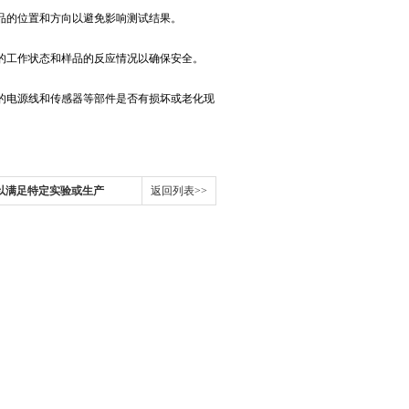
品的位置和方向以避免影响测试结果。
工作状态和样品的反应情况以确保安全。
电源线和传感器等部件是否有损坏或老化现
以满足特定实验或生产
返回列表>>