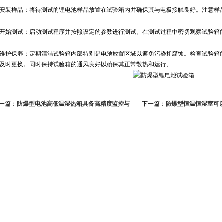
装样品：将待测试的锂电池样品放置在试验箱内并确保其与电极接触良好。注意样
始测试：启动测试程序并按照设定的参数进行测试。在测试过程中密切观察试验箱的
护保养：定期清洁试验箱内部特别是电池放置区域以避免污染和腐蚀。检查试验箱的
及时更换。同时保持试验箱的通风良好以确保其正常散热和运行。
一篇：
防爆型电池高低温湿热箱具备高精度监控与
下一篇：
防爆型恒温恒湿室可
警功能
过程