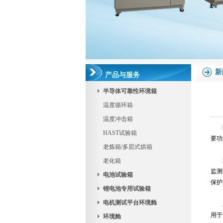
新
产品与服务
半导体可靠性环境箱
温度循环箱
温度冲击箱
防
HAST试验箱
要功
老炼箱/多层式烘箱
通
老化箱
监测
电池试验箱
保护
锂电池专用试验箱
电机测试平台环境舱
广
用于
环境舱