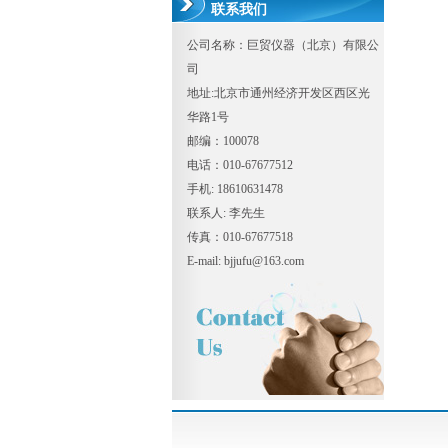
联系我们
公司名称：巨贸仪器（北京）有限公
司
地址:北京市通州经济开发区西区光
华路1号
邮编：100078
电话：010-67677512
手机: 18610631478
联系人: 李先生
传真：010-67677518
E-mail: bjjufu@163.com