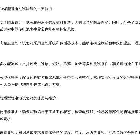
防爆型锂电池试验箱
的主要特点：
全防爆设计：试验箱采用高强度材料制造，具有优异的防爆性能。同时，配备了防爆
试过程中即使电池发生异常也能有效控制风险。
精度控制：试验箱采用控制系统和传感器技术，能够准确控制试验参数如温度、湿度
功能测试：支持过充、过放、短路、跌落、加热等多种测试条件，满足锂电池在不
能化管理：配备远程监控报警系统和全中文联机软件，实现实验室设备的远程管理和
究人员评估电池性能并优化设计方案。
爆型锂电池试验箱的使用与维护：
用前准备：确保试验箱处于正常工作状态，检查电源线、传感器等部件是否连接牢固
试要求。
置参数：根据测试要求设置试验箱的温度、湿度、压力等参数。注意参数的合理性