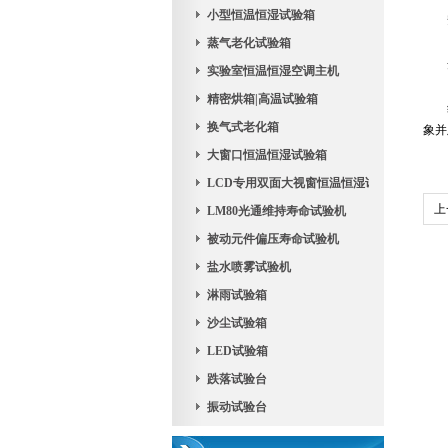
小型恒温恒湿试验箱
安
蒸气老化试验箱
开
实验室恒温恒湿空调主机
精密烘箱|高温试验箱
维
换气式老化箱
象并
大窗口恒温恒湿试验箱
LCD专用双面大视窗恒温恒湿试验机
上
LM80光通维持寿命试验机
被动元件偏压寿命试验机
报
盐水喷雾试验机
淋雨试验箱
沙尘试验箱
LED试验箱
跌落试验台
振动试验台