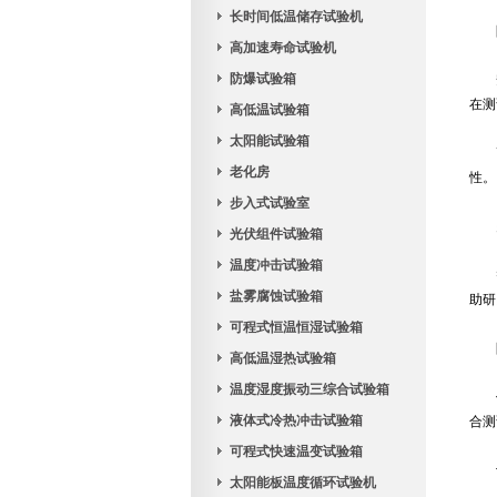
长时间低温储存试验机
高加速寿命试验机
防爆试验箱
安
在测
高低温试验箱
太阳能试验箱
高
老化房
性。
步入式试验室
多
光伏组件试验箱
温度冲击试验箱
智
盐雾腐蚀试验箱
助研
可程式恒温恒湿试验箱
防
高低温湿热试验箱
温度湿度振动三综合试验箱
使
液体式冷热冲击试验箱
合测
可程式快速温变试验箱
设
太阳能板温度循环试验机