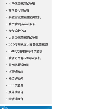
小型恒温恒湿试验箱
蒸气老化试验箱
实验室恒温恒湿空调主机
精密烘箱|高温试验箱
换气式老化箱
大窗口恒温恒湿试验箱
LCD专用双面大视窗恒温恒湿试验机
LM80光通维持寿命试验机
被动元件偏压寿命试验机
盐水喷雾试验机
淋雨试验箱
沙尘试验箱
LED试验箱
跌落试验台
振动试验台