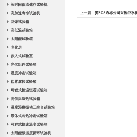
长时间低温储存试验机
上一篇：
贺SGS通标公司采购巨孚
高加速寿命试验机
防爆试验箱
砂尘等设备。
高低温试验箱
太阳能试验箱
老化房
步入式试验室
光伏组件试验箱
温度冲击试验箱
盐雾腐蚀试验箱
可程式恒温恒湿试验箱
高低温湿热试验箱
温度湿度振动三综合试验箱
液体式冷热冲击试验箱
可程式快速温变试验箱
太阳能板温度循环试验机