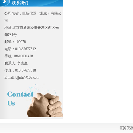
联系我们
公司名称：巨贸仪器（北京）有限公
司
地址:北京市通州经济开发区西区光
华路1号
邮编：100078
电话：010-67677512
手机: 18610631478
联系人: 李先生
传真：010-67677518
E-mail: bjjufu@163.com
巨贸仪